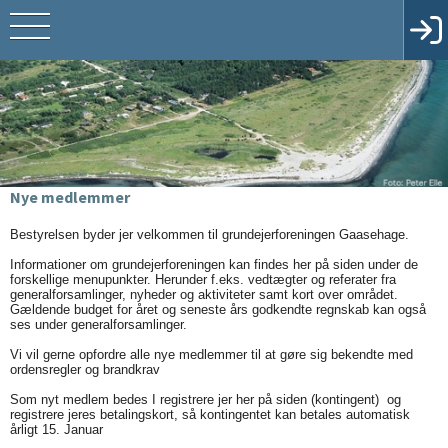
Nye medlemmer
Bestyrelsen byder jer velkommen til grundejerforeningen Gaasehage.
Informationer om grundejerforeningen kan findes her på siden under de
forskellige menupunkter. Herunder f.eks. vedtægter og referater fra
generalforsamlinger, nyheder og aktiviteter samt kort over området.
Gældende budget for året og seneste års godkendte regnskab kan også
ses under generalforsamlinger.
Vi vil gerne opfordre alle nye medlemmer til at gøre sig bekendte med
ordensregler og brandkrav
Som nyt medlem bedes I registrere jer her på siden (kontingent) og
registrere jeres betalingskort, så kontingentet kan betales automatisk
årligt 15. Januar