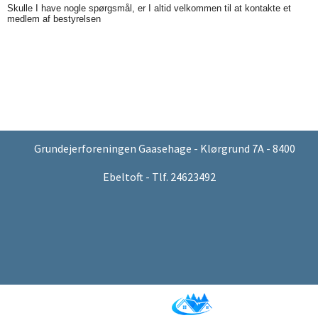
Skulle I have nogle spørgsmål, er I altid velkommen til at kontakte et
medlem af bestyrelsen
Grundejerforeningen Gaasehage - Klørgrund 7A - 8400
Ebeltoft - Tlf. 24623492