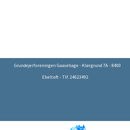
Grundejerforeningen Gaasehage - Klørgrund 7A - 8400
Ebeltoft - Tlf. 24623492