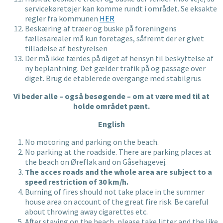
servicekøretøjer kan komme rundt i området. Se eksakte
regler fra kommunen
HER
Beskæring af træer og buske på foreningens
fællesarealer må kun foretages, såfremt der er givet
tilladelse af bestyrelsen
Der må ikke færdes på diget af hensyn til beskyttelse af
ny beplantning. Det gælder trafik på og passage over
diget. Brug de etablerede overgange med stabilgrus
Vi beder alle – også besøgende – om at være med til at
holde området pænt.
English
No motoring and parking on the beach.
No parking at the roadside. There are parking places at
the beach on Øreflak and on Gåsehagevej.
The acces roads and the whole area are subject to a
speed restriction of 30 km/h.
Burning of fires should not take place in the summer
house area on account of the great fire risk. Be careful
about throwing away cigarettes etc.
After staying on the beach, please take litter and the like