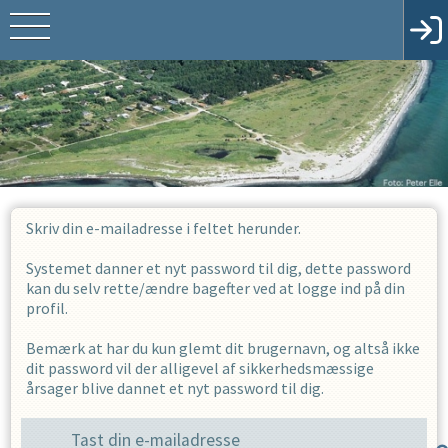
Skriv din e-mailadresse i feltet herunder.
Systemet danner et nyt password til dig, dette password
kan du selv rette/ændre bagefter ved at logge ind på din
profil.
Bemærk at har du kun glemt dit brugernavn, og altså ikke
dit password vil der alligevel af sikkerhedsmæssige
årsager blive dannet et nyt password til dig.
Tast din e-mailadresse